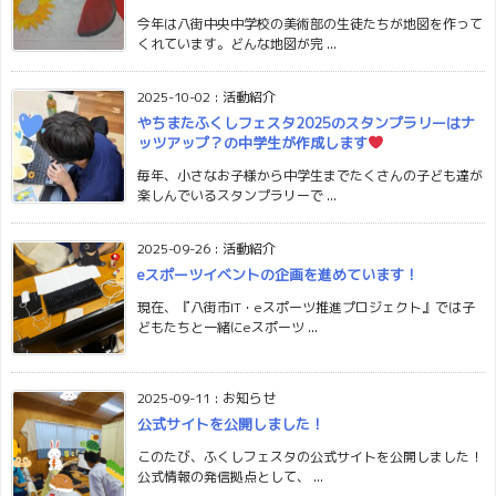
今年は八街中央中学校の美術部の生徒たちが地図を作って
くれています。どんな地図が完 ...
2025-10-02
:
活動紹介
やちまたふくしフェスタ2025のスタンプラリーはナ
ッツアップ？の中学生が作成します
毎年、小さなお子様から中学生までたくさんの子ども達が
楽しんでいるスタンプラリーで ...
2025-09-26
:
活動紹介
eスポーツイベントの企画を進めています！
現在、『八街市IT・eスポーツ推進プロジェクト』では子
どもたちと一緒にeスポーツ ...
2025-09-11
:
お知らせ
公式サイトを公開しました！
このたび、ふくしフェスタの公式サイトを公開しました！
公式情報の発信拠点として、 ...