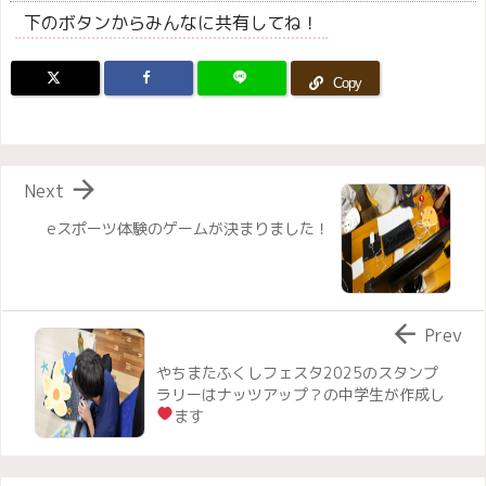
下のボタンからみんなに共有してね！
Copy

Next
eスポーツ体験のゲームが決まりました！

Prev
やちまたふくしフェスタ2025のスタンプ
ラリーはナッツアップ？の中学生が作成し
ます