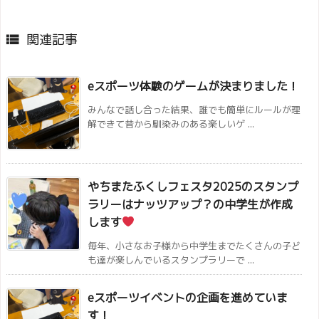
関連記事

eスポーツ体験のゲームが決まりました！
みんなで話し合った結果、誰でも簡単にルールが理
解できて昔から馴染みのある楽しいゲ ...
やちまたふくしフェスタ2025のスタンプ
ラリーはナッツアップ？の中学生が作成
します
毎年、小さなお子様から中学生までたくさんの子ど
も達が楽しんでいるスタンプラリーで ...
eスポーツイベントの企画を進めていま
す！