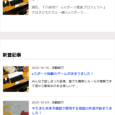
現在、『八街市IT・eスポーツ推進プロジェクト』
では子どもたちと一緒にeスポーツ ...
新着記事
2025-10-16
:
活動紹介
eスポーツ体験のゲームが決まりました！
みんなで話し合った結果、誰でも簡単にルールが理解でき
て昔から馴染みのある楽しいゲ ...
2025-10-03
:
活動紹介
やちまた未来予想図で使用する地図の作成が始まりま
した！